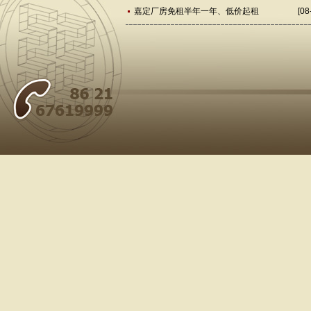
嘉定厂房免租半年一年、低价起租
[08