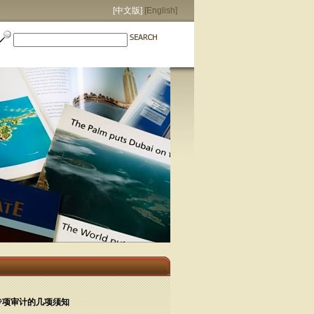
[中文版]
[English]
专项审计的几项须知