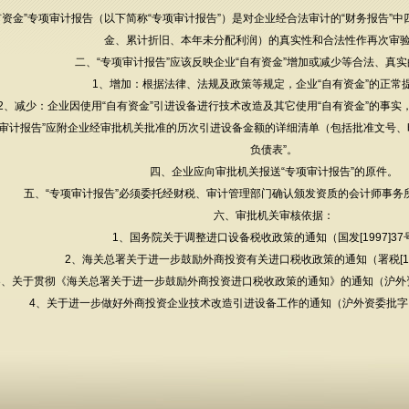
有资金”专项审计报告（以下简称“专项审计报告”）是对企业经合法审计的“财务报告”中
金、累计折旧、本年未分配利润）的真实性和合法性作再次审
二、“专项审计报告”应该反映企业“自有资金”增加或减少等合法、真
1、增加：根据法律、法规及政策等规定，企业“自有资金”的正常
2、减少：企业因使用“自有资金”引进设备进行技术改造及其它使用“自有资金”的事实
项审计报告”应附企业经审批机关批准的历次引进设备金额的详细清单（包括批准文号、
负债表”。
四、企业应向审批机关报送“专项审计报告”的原件。
五、“专项审计报告”必须委托经财税、审计管理部门确认颁发资质的会计师事务
六、审批机关审核依据：
1、国务院关于调整进口设备税收政策的通知（国发[1997]37
2、海关总署关于进一步鼓励外商投资有关进口税收政策的通知（署税[199
3、关于贯彻《海关总署关于进一步鼓励外商投资进口税收政策的通知》的通知（沪外资委
4、关于进一步做好外商投资企业技术改造引进设备工作的通知（沪外资委批字（2